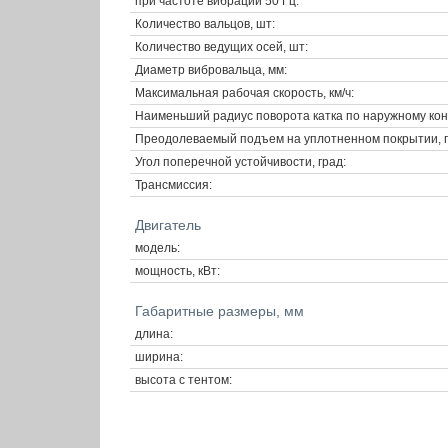
при частоте вибрации 50 Гц:
Количество вальцов, шт:
Количество ведущих осей, шт:
Диаметр вибровальца, мм:
Максимальная рабочая скорость, км/ч:
Наименьший радиус поворота катка по наружному конт
Преодолеваемый подъем на уплотненном покрытии, гр
Угол поперечной устойчивости, град:
Трансмиссия:
Двигатель
модель:
мощность, кВт:
Габаритные размеры, мм
длина:
ширина:
высота с тентом: