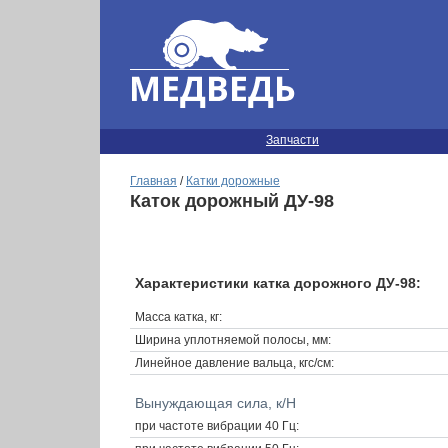
Запчасти
Главная
/
Катки дорожные
Каток дорожный ДУ-98
Характеристики катка дорожного ДУ-98:
Масса катка, кг:
Ширина уплотняемой полосы, мм:
Линейное давление вальца, кгс/см:
Вынуждающая сила, к/Н
при частоте вибрации 40 Гц: