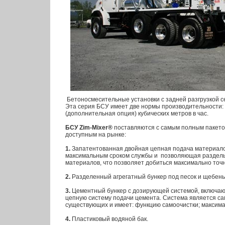
Бетоносмесительные установки с задней разгрузкой 
Эта серия БСУ имеет две нормы производительности: 
(дополнительная опция) кубических метров в час.
БСУ Zim-Mixer®
поставляются с самым полным пакето
доступным на рынке:
1.
Запатентованная двойная цепная подача материалов
максимальным сроком службы и позволяющая раздель
материалов, что позволяет добиться максимально точ
2.
Разделенный агрегатный бункер под песок и щебень
3.
Цементный бункер с дозирующей системой, включаю
цепную систему подачи цемента. Система является с
существующих и имеет: функцию самоочистки; максима
4.
Пластиковый водяной бак.