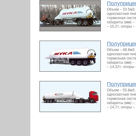
Полуприце
Объем – 33.5м3; 
односкатная пне
тормозная сист
габариты (мм) –
– 10,2т; опоры
Полуприце
Объем – 48.8м3; 
односкатная пне
тормозная сист
габариты (мм) –
– 14,32т; опор
Полуприце
Объем – 55.8м3; 
односкатная пне
тормозная сист
габариты (мм) –
– 14,7т; опоры