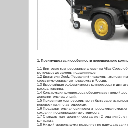
1. Преимущества и особенности передвижного комп
1.1 Винтовые компрессорные элементы Atlas Copco об
моточасов до замены подшипников.
1.2 Двигатели Deutz (Германия) - надежны, экономичн
серьезную сервисную поддержку в России.
1.3 Высочайшая эффективность компрессора и двига
расход топлива.
1.4 Конструкция компрессора обеспечивает легкий дос
дополнительных опций.
1.5 Прицепные компрессоры могут быть зарегистриро
перевозиться по автодорогам.
1.6 Предварительная оцинковка и порошковая окраска
сохраняя послепродажную стоимость.
1.7 Стандартная гарантия составляет 2 года или 5 лет
контракта.
1.8 Низкий уровень шума позволяет не нарушать сани