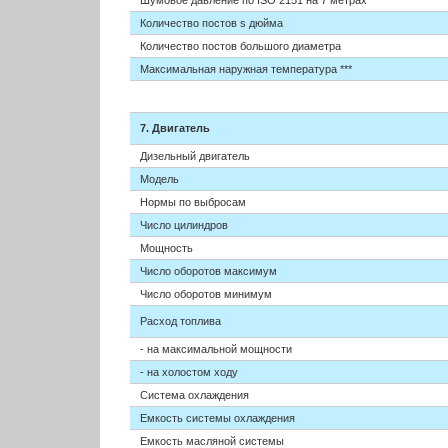
Шумовое давление по ISO 2151 на 7 метрах
Количество постов
ѕ
дюйма
Количество постов большого диаметра
Максимальная наружная температура ***
7. Двигатель
Дизельный двигатель
Модель
Нормы по выбросам
Число цилиндров
Мощность
Число оборотов максимум
Число оборотов минимум
Расход топлива
- на максимальной мощности
- на холостом ходу
Система охлаждения
Емкость системы охлаждения
Емкость масляной системы