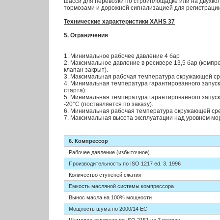
шасси для перевозки по стройплощадке или на двухко
тормозами и дорожной сигнализацией для регистраци
Технические характеристики XAHS 37
5. Ограничения
1. Минимальное рабочее давление 4 бар
2. Максимальное давление в ресивере 13,5 бар (компр
клапан закрыт).
3. Максимальная рабочая температура окружающей ср
4. Минимальная температура гарантированного запуска
старта).
5. Минимальная температура гарантированного запуск
-20°C (поставляется по заказу).
6. Минимальная рабочая температура окружающей сре
7. Максимальная высота эксплуатации над уровнем мо
6. Компрессор
Рабочее давление (избыточное)
Производительность по ISO 1217 ed. 3. 1996
Количество ступеней сжатия
Емкость масляной системы компрессора
Вынос масла на 100% мощности
Мощность шума по 2000/14 ЕС