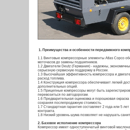
1. Преимущества и особенности передвижного комп
1.1 Винтовые компрессорные элементы Atlas Copco об
моточасов до замены подшипников.
1.2 Двигатели Deutz (Германия) - надежны, экономичн
серьезную сервисную поддержку в России.
1.3 Высочайшая эффективность компрессора и двига
расход топлива.
1.4 Конструкция компрессора обеспечивает легкий дос
дополнительных опций.
1.5 Прицепные компрессоры могут быть зарегистриро
перевозиться по автодорогам.
1.6 Предварительная оцинковка и порошковая окраска
сохраняя послепродажную стоимость.
1.7 Стандартная гарантия составляет 2 года или 5 лет
контракта.
1.8 Низкий уровень шума позволяет не нарушать сани
2. Базовое исполнение компрессора
Компрессор имеет одноступенчатый винтовой масло