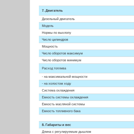
7. Двигатель
Дизельный двигатель
Модель
Нормы по выхлопу
Число цилиндров
Мощность
Число оборотов максимум
Число оборотов минимум
Расход топлива
- на максимальной мощности
- на холостом ходу
Система охлаждения
Емкость системы охлаждения
Емкость масляной системы
Емкость топливного бака
8. Габариты и вес
Длина с регулируемым дышлом