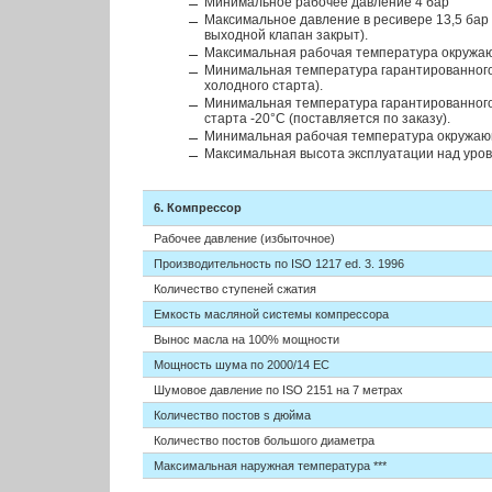
Минимальное рабочее давление 4 бар
Максимальное давление в ресивере 13,5 бар 
выходной клапан закрыт).
Максимальная рабочая температура окружа
Минимальная температура гарантированного 
холодного старта).
Минимальная температура гарантированного 
старта -20°C (поставляется по заказу).
Минимальная рабочая температура окружаю
Максимальная высота эксплуатации над уро
6. Компрессор
Рабочее давление (избыточное)
Производительность по ISO 1217 ed. 3. 1996
Количество ступеней сжатия
Емкость масляной системы компрессора
Вынос масла на 100% мощности
Мощность шума по 2000/14 ЕС
Шумовое давление по ISO 2151 на 7 метрах
Количество постов
ѕ
дюйма
Количество постов большого диаметра
Максимальная наружная температура ***