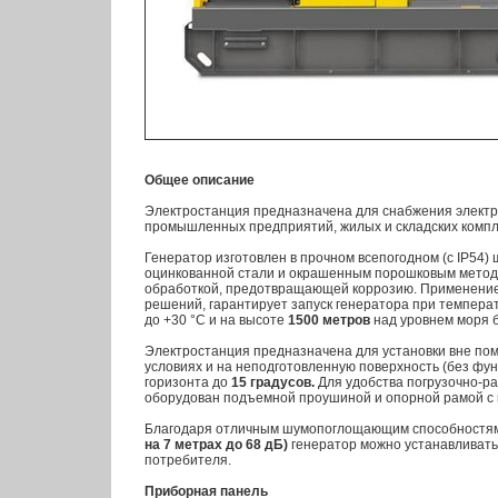
Общее описание
Электростанция предназначена для снабжения электр
промышленных предприятий, жилых и складских компле
Генератор изготовлен в прочном всепогодном (с IP54
оцинкованной стали и окрашенным порошковым метод
обработкой, предотвращающей коррозию. Применение
решений, гарантирует запуск генератора при темпера
до +30 °С и на высоте
1500 метров
над уровнем моря б
Электростанция предназначена для установки вне по
условиях и на неподготовленную поверхность (без фун
горизонта до
15 градусов.
Для удобства погрузочно-ра
оборудован подъемной проушиной и опорной рамой с 
Благодаря отличным шумопоглощающим способност
на 7 метрах до 68 дБ)
генератор можно устанавливать
потребителя.
Приборная панель