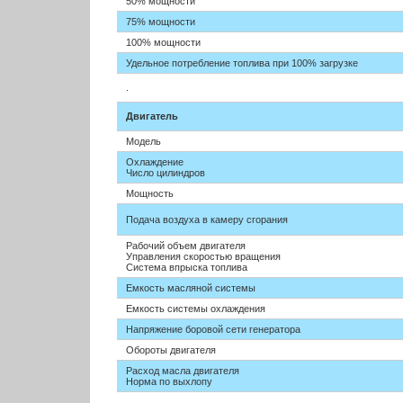
50% мощности
75% мощности
100% мощности
Удельное потребление топлива при 100% загрузке
.
Двигатель
Модель
Охлаждение
Число цилиндров
Мощность
Подача воздуха в камеру сгорания
Рабочий объем двигателя
Управления скоростью вращения
Система впрыска топлива
Емкость масляной системы
Емкость системы охлаждения
Напряжение боровой сети генератора
Обороты двигателя
Расход масла двигателя
Норма по выхлопу