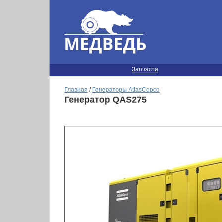
Запчасти
Главная
/
Генераторы AtlasCopco
Генератор QAS275