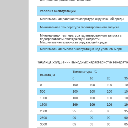
.
Условия эксплуатации
Максимальная рабочая температура окружающей среды
Минимальная температура гарантированного запуска
Минимальная температура гарантированного запуска с
подогревателем охлаждающей жидкости
Максимальная влажность окружающей среды
Максимальная высота эксплуатации над уровнем моря
Таблица
Ухудшений выходных характеристик генератор
Температура,
°C
Высота, м
0
10
20
35
0
100
100
100
10
500
100
100
100
10
1000
100
100
100
10
1500
100
100
100
10
2000
95
95
95
95
2500
90
90
90
90
3000
85
85
85
85