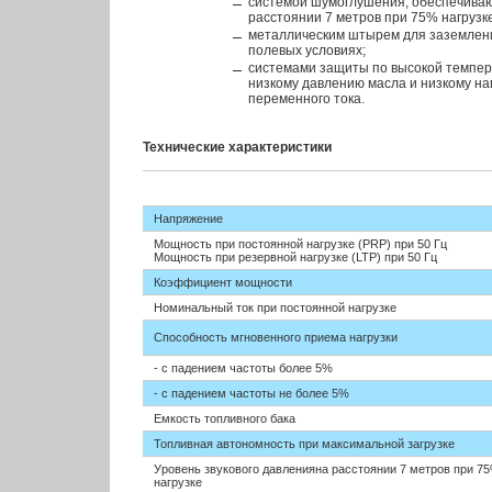
системой шумоглушения, обеспечива
расстоянии 7 метров при 75% нагрузке
металлическим штырем для заземлени
полевых условиях;
системами защиты по высокой темпе
низкому давлению масла и низкому н
переменного тока.
Технические характеристики
Напряжение
Мощность при постоянной нагрузке (PRP) при 50 Гц
Мощность при резервной нагрузке (LTP) при 50 Гц
Коэффициент мощности
Номинальный ток при постоянной нагрузке
Способность мгновенного приема нагрузки
- с падением частоты более 5%
- с падением частоты не более 5%
Емкость топливного бака
Топливная автономность при максимальной загрузке
Уровень звукового давленияна расстоянии 7 метров при 7
нагрузке