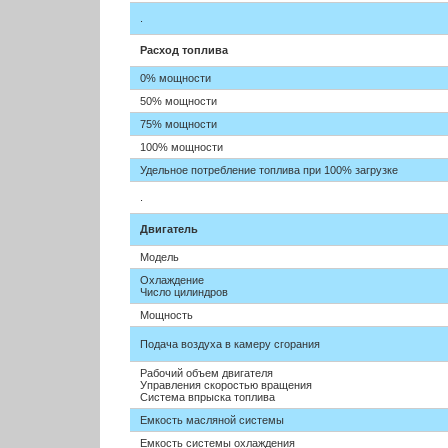
.
Расход топлива
0% мощности
50% мощности
75% мощности
100% мощности
Удельное потребление топлива при 100% загрузке
.
Двигатель
Модель
Охлаждение
Число цилиндров
Мощность
Подача воздуха в камеру сгорания
Рабочий объем двигателя
Управления скоростью вращения
Система впрыска топлива
Емкость масляной системы
Емкость системы охлаждения