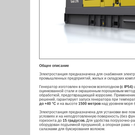
Общее описание
Электростанция предназначена для снабжения электр
промышленных предприятий, жилых и складских компле
Генератор изготовлен в прочном всепогодном
(с IP54)
ш
оцинкованной стали и окрашенным порошковым метод
обработкой, предотвращающей коррозию. Применение
решений, гарантирует запуск генератора при темпер
до +40 °С
и на высоте
1500 метров
над уровнем моря 
Электростанция предназначена для установки вне по
условиях и на неподготовленную поверхность (без фун
горизонта до
15 градусов.
Для удобства погрузочно-ра
оборудован подъемной проушиной, а опорная рама – п
салазками для буксирования волоком.