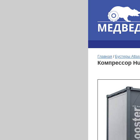
Главная
/
Бустеры Atla
Компрессор Hur