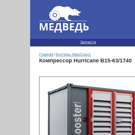
Запчасти
Главная
/
Бустеры AtlasCopco
Компрессор Hurricane B15-63/1740