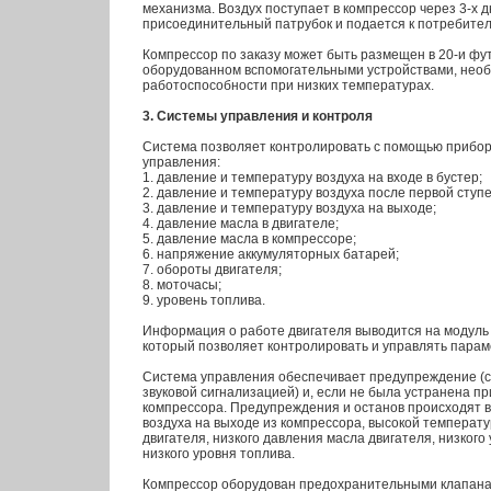
механизма. Воздух поступает в компрессор через 3-х 
присоединительный патрубок и подается к потребител
Компрессор по заказу может быть размещен в 20-и фу
оборудованном вспомогательными устройствами, нео
работоспособности при низких температурах.
3. Системы управления и контроля
Система позволяет контролировать с помощью прибо
управления:
1. давление и температуру воздуха на входе в бустер;
2. давление и температуру воздуха после первой ступе
3. давление и температуру воздуха на выходе;
4. давление масла в двигателе;
5. давление масла в компрессоре;
6. напряжение аккумуляторных батарей;
7. обороты двигателя;
8. моточасы;
9. уровень топлива.
Информация о работе двигателя выводится на модуль 
который позволяет контролировать и управлять парам
Система управления обеспечивает предупреждение (
звуковой сигнализацией) и, если не была устранена п
компрессора. Предупреждения и останов происходят в
воздуха на выходе из компрессора, высокой темпера
двигателя, низкого давления масла двигателя, низког
низкого уровня топлива.
Компрессор оборудован предохранительными клапана