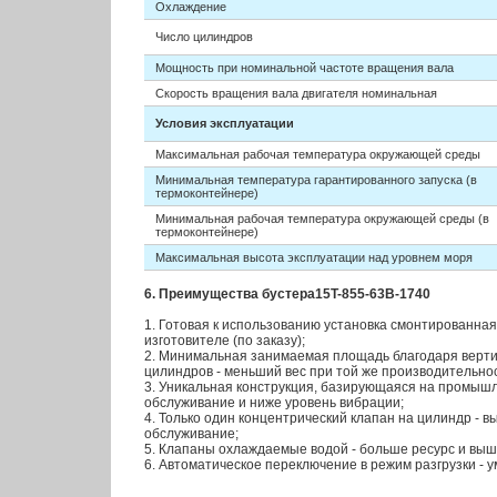
Охлаждение
Число цилиндров
Мощность при номинальной частоте вращения вала
Скорость вращения вала двигателя номинальная
Условия эксплуатации
Максимальная рабочая температура окружающей среды
Минимальная температура гарантированного запуска (в
термоконтейнере)
Минимальная рабочая температура окружающей среды (в
термоконтейнере)
Максимальная высота эксплуатации над уровнем моря
6. Преимущества бустера15T-855-63B-1740
1. Готовая к использованию установка смонтированная
изготовителе (по заказу);
2. Минимальная занимаемая площадь благодаря верт
цилиндров - меньший вес при той же производительно
3. Уникальная конструкция, базирующаяся на промышл
обслуживание и ниже уровень вибрации;
4. Только один концентрический клапан на цилиндр - 
обслуживание;
5. Клапаны охлаждаемые водой - больше ресурс и выш
6. Автоматическое переключение в режим разгрузки - 