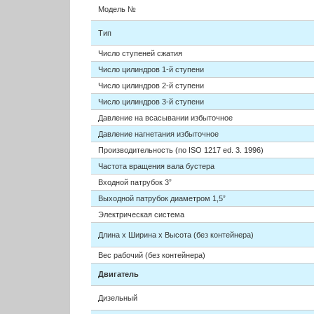
Модель №
Тип
Число ступеней сжатия
Число цилиндров 1-й ступени
Число цилиндров 2-й ступени
Число цилиндров 3-й ступени
Давление на всасывании избыточное
Давление нагнетания избыточное
Производительность (по ISO 1217 ed. 3. 1996)
Частота вращения вала бустера
Входной патрубок 3”
Выходной патрубок диаметром 1,5”
Электрическая система
Длина х Ширина х Высота (без контейнера)
Вес рабочий (без контейнера)
Двигатель
Дизельный