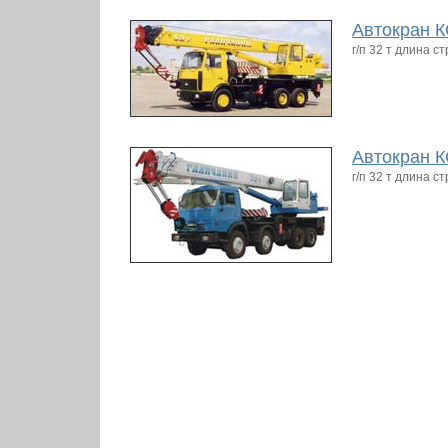
Автокран К
г/п 32 т длина 
Автокран К
г/п 32 т длина 