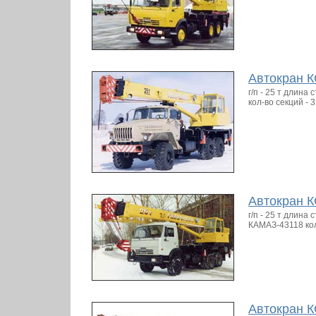
Автокран К
г/п - 25 т длина
кол-во секций - 3
Автокран К
г/п - 25 т длина 
КАМАЗ-43118 кол
Автокран К