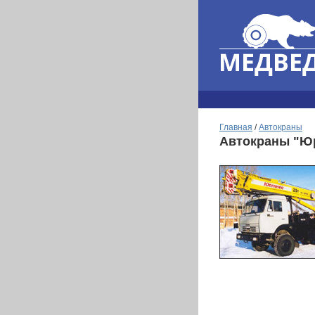
Главная
/
Автокраны
Автокраны "Ю