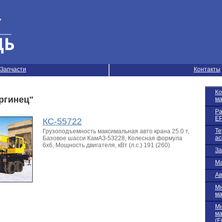
Запчасти
Контакты
К
ргинец"
м
Ра
EP
КС-55722
Те
Грузоподъемность максимальная авто крана 25.0 т,
ас
Базовое шасси КамАЗ-53228, Колесная формула
6х6, Мощность двигателя, кВт (л.с.) 191 (260)
За
Ма
Ав
М
м
М
м
(